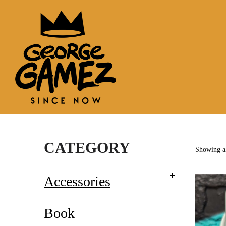
CATEGORY
Showing al
Accessories
Book