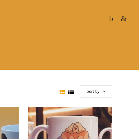
Sort by