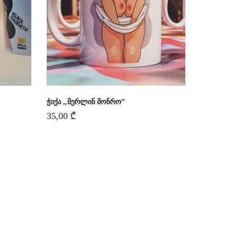
ჭიქა ,,მერლინ მონრო”
35,00
₾