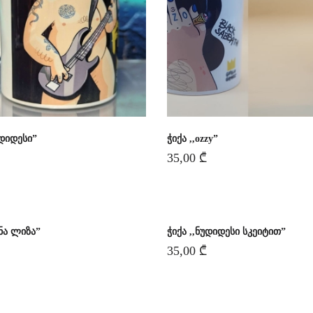
უდიდესი”
ჭიქა ,,ozzy”
35,00
₾
ონა ლიზა”
ჭიქა ,,ნუდიდესი სკეიტით”
35,00
₾