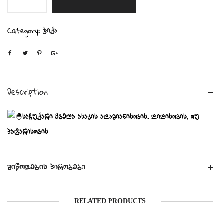
,,მონა
ლიზა"
quantity
Category:
ჭიქა
Description
საჩუქარი ყველა ასაკის ადამიანისთვის. დიდისთვის, თუ
პატარისთვის
მიწოდების პირობები
RELATED PRODUCTS